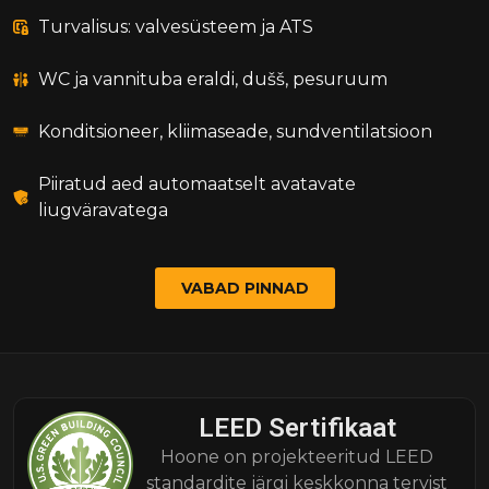
Turvalisus: valvesüsteem ja ATS
WC ja vannituba eraldi, dušš, pesuruum
Konditsioneer, kliimaseade, sundventilatsioon
Piiratud aed automaatselt avatavate
liugväravatega
VABAD PINNAD
LEED Sertifikaat
Hoone on projekteeritud LEED
standardite järgi keskkonna tervist