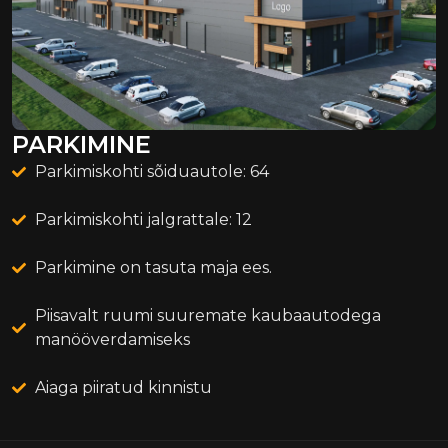
PARKIMINE
Parkimiskohti sõiduautole: 64
Parkimiskohti jalgrattale: 12
Parkimine on tasuta maja ees.
Piisavalt ruumi suuremate kaubaautodega
manööverdamiseks
Aiaga piiratud kinnistu