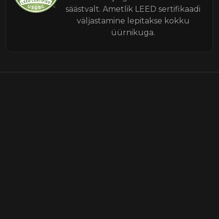
säästvalt. Ametlik LEED sertifikaadi
väljastamine lepitakse kokku
üürnikuga.